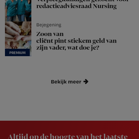
redactieadviesraad Nursing
Bejegening
Zoon van
cliënt pint stiekem geld van
zijn vader, wat doe je?
Bekijk meer
Newsletter
Altijd op de hoogte van het laatste