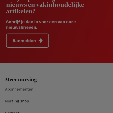
nieuws en vakinhoudelijke
artikelen?
Schrijf je dan in voor een van onze
nieuwsbrieven.
Aanmelden
Footer
Meer nursing
Abonnementen
Nursing shop
Contact