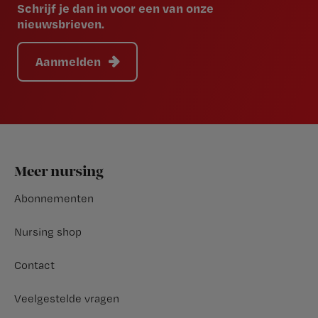
Schrijf je dan in voor een van onze
nieuwsbrieven.
Aanmelden
Footer
Meer nursing
Abonnementen
Nursing shop
Contact
Veelgestelde vragen