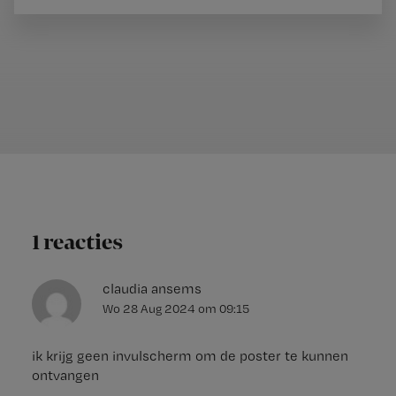
1 reacties
claudia ansems
Wo 28 Aug 2024
om
09:15
ik krijg geen invulscherm om de poster te kunnen
ontvangen