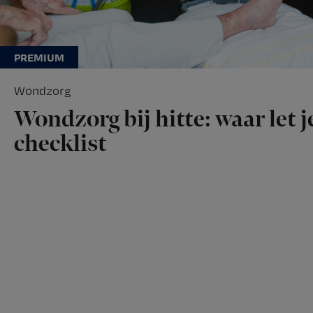
Wondzorg
Wondzorg bij hitte: waar let 
checklist