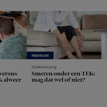
Ouderenzorg
versus
Smeren onder een TEK:
ok alweer
mag dat wel of niet?