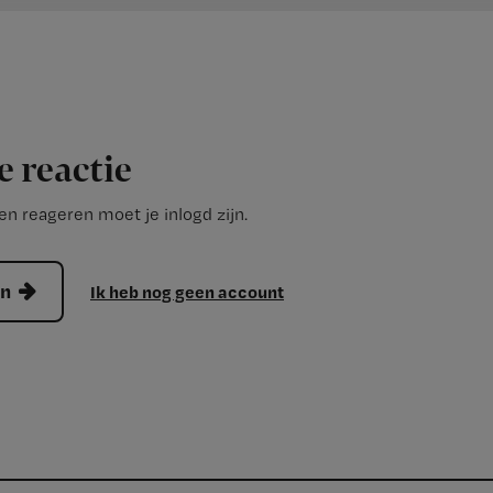
e reactie
n reageren moet je inlogd zijn.
en
Ik heb nog geen account