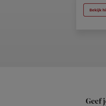
?
Bekijk 
Geef j