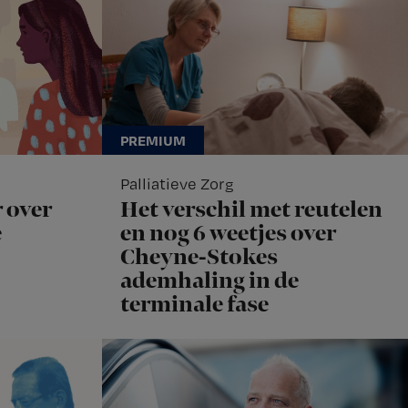
Palliatieve Zorg
 over
Het verschil met reutelen
e
en nog 6 weetjes over
Cheyne-Stokes
ademhaling in de
terminale fase