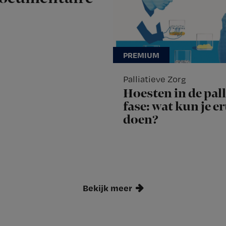
Palliatieve Zorg
Hoesten in de pall
fase: wat kun je e
doen?
Bekijk meer