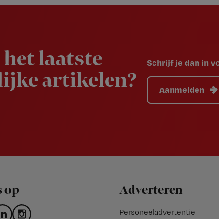
 het laatste
Schrijf je dan in 
ijke artikelen?
Aanmelden
s op
Adverteren
Personeeladvertentie