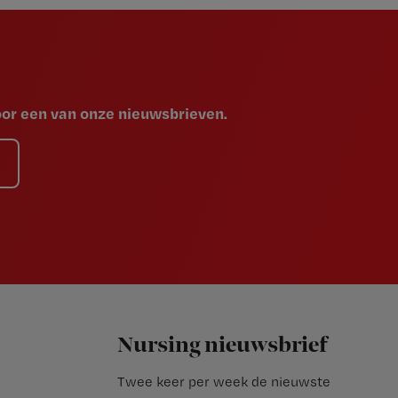
voor een van onze nieuwsbrieven.
Nursing nieuwsbrief
Twee keer per week de nieuwste