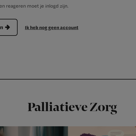
n reageren moet je inlogd zijn.
en
Ik heb nog geen account
Palliatieve Zorg