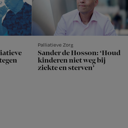
Palliatieve Zorg
iatieve
Sander de Hosson: ‘Houd
rtegen
kinderen niet weg bij
ziekte en sterven’