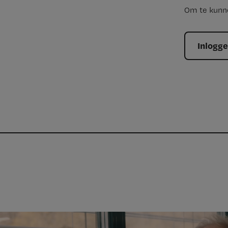
Om te kunne
Inlogg