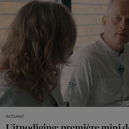
Actueel
Uitnodiging: première mini 