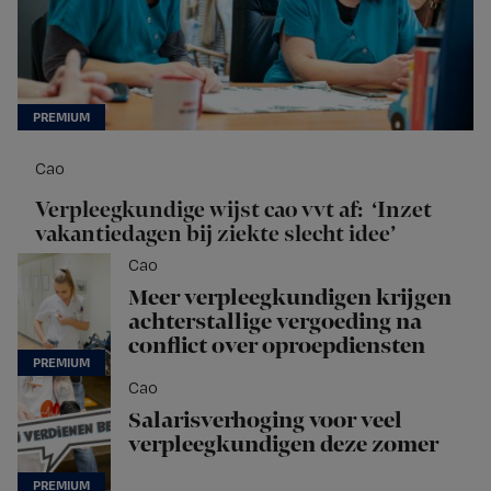
Cao
Verpleegkundige wijst cao vvt af: ‘Inzet
vakantiedagen bij ziekte slecht idee’
Cao
Meer verpleegkundigen krijgen
achterstallige vergoeding na
conflict over oproepdiensten
Cao
Salarisverhoging voor veel
verpleegkundigen deze zomer