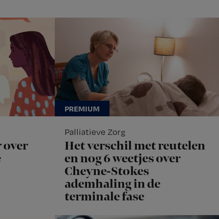
Palliatieve Zorg
 over
Het verschil met reutelen
e
en nog 6 weetjes over
Cheyne-Stokes
ademhaling in de
terminale fase