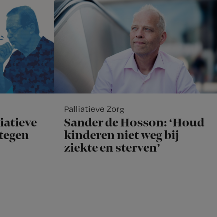
Palliatieve Zorg
iatieve
Sander de Hosson: ‘Houd
rtegen
kinderen niet weg bij
ziekte en sterven’