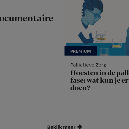
documentaire
Palliatieve Zorg
Hoesten in de pall
fase: wat kun je e
doen?
Bekijk meer