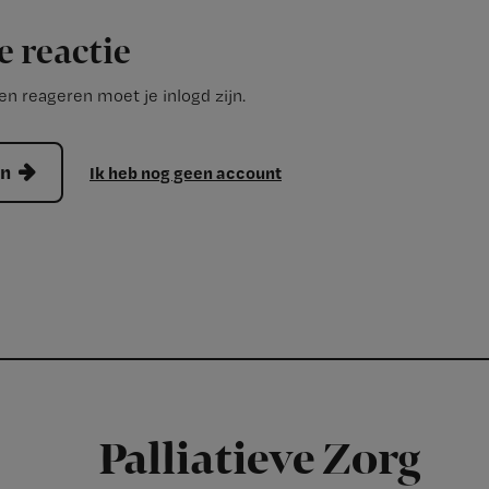
e reactie
n reageren moet je inlogd zijn.
en
Ik heb nog geen account
Palliatieve Zorg