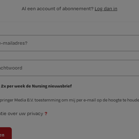
Al een account of abonnement?
Log dan in
 2x per week de Nursing nieuwsbrief
Springer Media B.V. toestemming om mij per e-mail op de hoogte te houde
?
tie over uw privacy