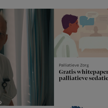
Palliatieve Zorg
Gratis whitepaper
palliatieve sedati