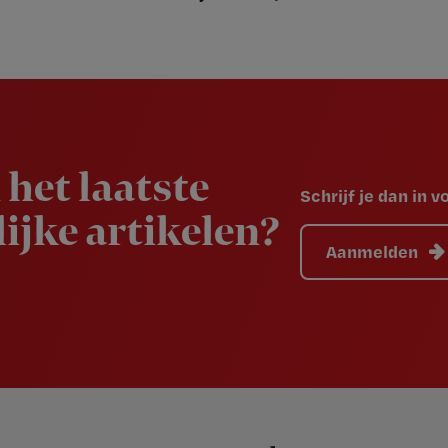
 het laatste
Schrijf je dan in 
ijke artikelen?
Aanmelden