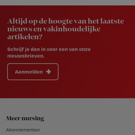
Newsletter
Altijd op de hoogte van het laatste
nieuws en vakinhoudelijke
artikelen?
Schrijf je dan in voor een van onze
nieuwsbrieven.
Aanmelden
Footer
Meer nursing
Abonnementen