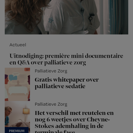
Actueel
Uitnodiging: première mini documentaire
en Q&A over palliatieve zorg
Palliatieve Zorg
Gratis whitepaper over
palliatieve sedatie
Palliatieve Zorg
Het verschil met reutelen en
nog 6 weetjes over Cheyne-
Stokes ademhaling in de
terminale fase