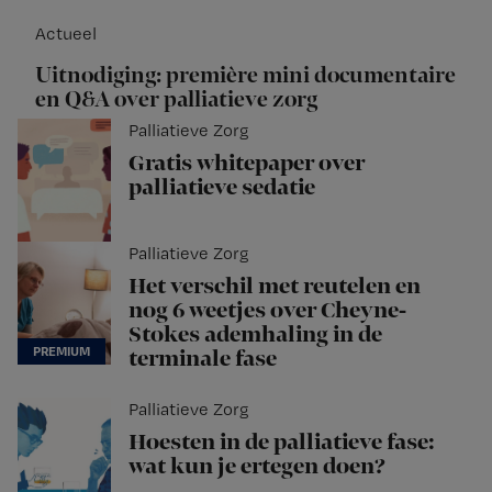
Actueel
Uitnodiging: première mini documentaire
en Q&A over palliatieve zorg
Palliatieve Zorg
Gratis whitepaper over
palliatieve sedatie
Palliatieve Zorg
Het verschil met reutelen en
nog 6 weetjes over Cheyne-
Stokes ademhaling in de
terminale fase
Palliatieve Zorg
Hoesten in de palliatieve fase:
wat kun je ertegen doen?