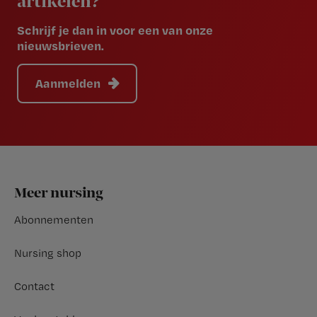
artikelen?
Schrijf je dan in voor een van onze
nieuwsbrieven.
Aanmelden
Footer
Meer nursing
Abonnementen
Nursing shop
Contact