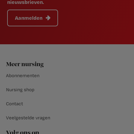
nieuwsbrieven.
Aanmelden
Footer
Meer nursing
Abonnementen
Nursing shop
Contact
Veelgestelde vragen
Volg ons op