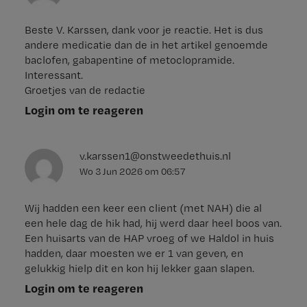
Beste V. Karssen, dank voor je reactie. Het is dus
andere medicatie dan de in het artikel genoemde
baclofen, gabapentine of metoclopramide.
Interessant.
Groetjes van de redactie
Login om te reageren
v.karssen1@onstweedethuis.nl
Wo 3 Jun 2026
om
06:57
Wij hadden een keer een client (met NAH) die al
een hele dag de hik had, hij werd daar heel boos van.
Een huisarts van de HAP vroeg of we Haldol in huis
hadden, daar moesten we er 1 van geven, en
gelukkig hielp dit en kon hij lekker gaan slapen.
Login om te reageren