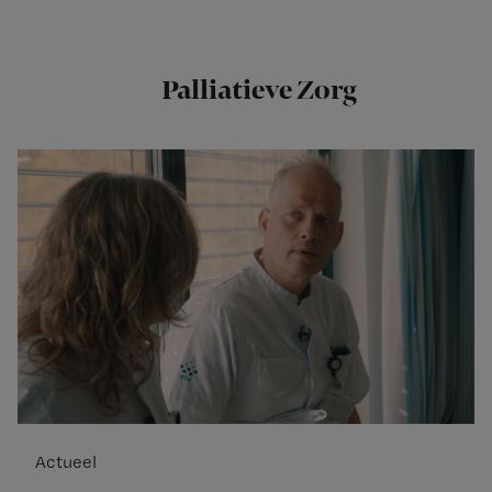
Palliatieve Zorg
Actueel