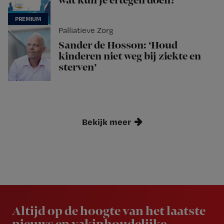
wat kun je ertegen doen?
Palliatieve Zorg
Sander de Hosson: ‘Houd
kinderen niet weg bij ziekte en
sterven’
Bekijk meer
Newsletter
Altijd op de hoogte van het laatste