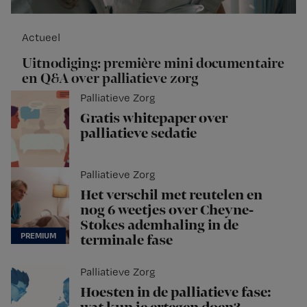
Actueel
Uitnodiging: première mini documentaire
en Q&A over palliatieve zorg
Palliatieve Zorg
Gratis whitepaper over
palliatieve sedatie
Palliatieve Zorg
Het verschil met reutelen en
nog 6 weetjes over Cheyne-
Stokes ademhaling in de
terminale fase
Palliatieve Zorg
Hoesten in de palliatieve fase: