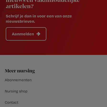
nieuws en vakinhoudelijke
artikelen?
Schrijf je dan in voor een van onze
nieuwsbrieven.
Aanmelden
Footer
Meer nursing
Abonnementen
Nursing shop
Contact