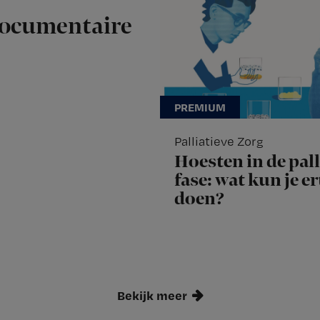
documentaire
Palliatieve Zorg
Hoesten in de pall
fase: wat kun je e
doen?
Bekijk meer