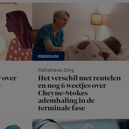
Palliatieve Zorg
 over
Het verschil met reutelen
e
en nog 6 weetjes over
Cheyne-Stokes
ademhaling in de
terminale fase