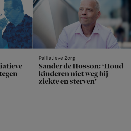
Palliatieve Zorg
iatieve
Sander de Hosson: ‘Houd
rtegen
kinderen niet weg bij
ziekte en sterven’