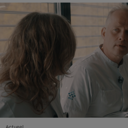
Actueel