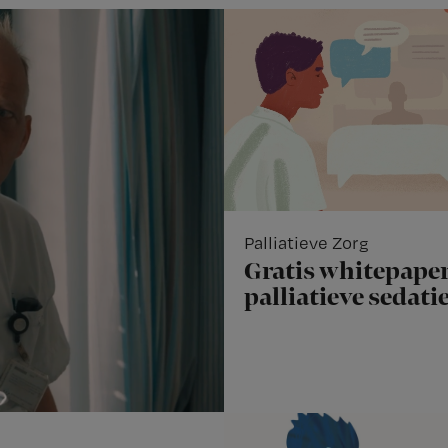
Palliatieve Zorg
Gratis whitepaper
palliatieve sedati