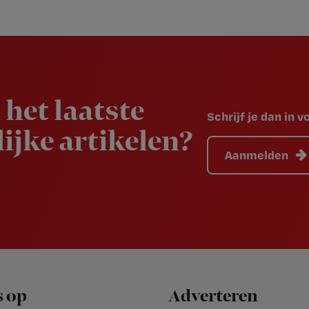
 het laatste
Schrijf je dan in 
ijke artikelen?
Aanmelden
s op
Adverteren