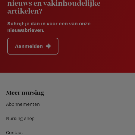
nieuws en vakinhoudelijke
artikelen?
Schrijf je dan in voor een van onze
nieuwsbrieven.
Aanmelden
Footer
Meer nursing
Abonnementen
Nursing shop
Contact