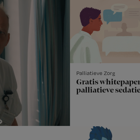
Palliatieve Zorg
Gratis whitepaper
palliatieve sedati