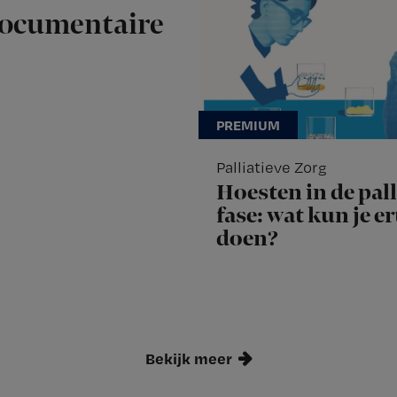
documentaire
Palliatieve Zorg
Hoesten in de pall
fase: wat kun je e
doen?
Bekijk meer