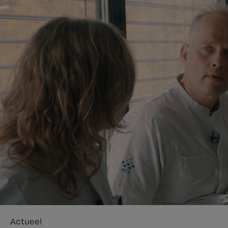
Actueel