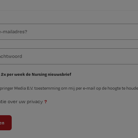
 2x per week de Nursing nieuwsbrief
Springer Media B.V. toestemming om mij per e-mail op de hoogte te houde
?
tie over uw privacy