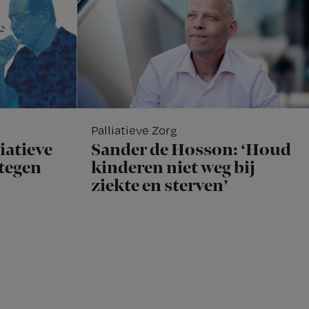
Palliatieve Zorg
iatieve
Sander de Hosson: ‘Houd
rtegen
kinderen niet weg bij
ziekte en sterven’