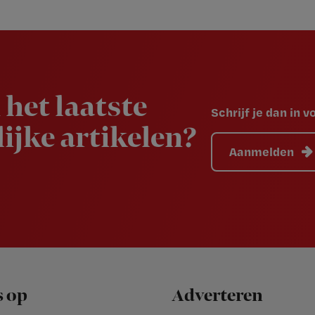
 het laatste
Schrijf je dan in 
ijke artikelen?
Aanmelden
s op
Adverteren