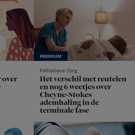
Palliatieve Zorg
 over
Het verschil met reutelen
e
en nog 6 weetjes over
Cheyne-Stokes
ademhaling in de
terminale fase