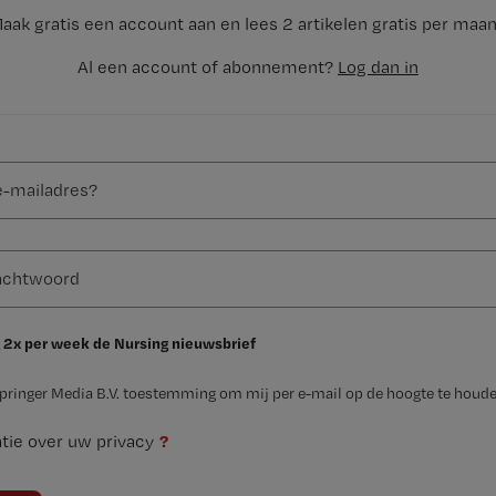
aak gratis een account aan en lees 2 artikelen gratis per maa
Al een account of abonnement?
Log dan in
 2x per week de Nursing nieuwsbrief
Springer Media B.V. toestemming om mij per e-mail op de hoogte te houde
?
tie over uw privacy