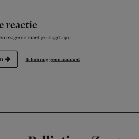
e reactie
n reageren moet je inlogd zijn.
en
Ik heb nog geen account