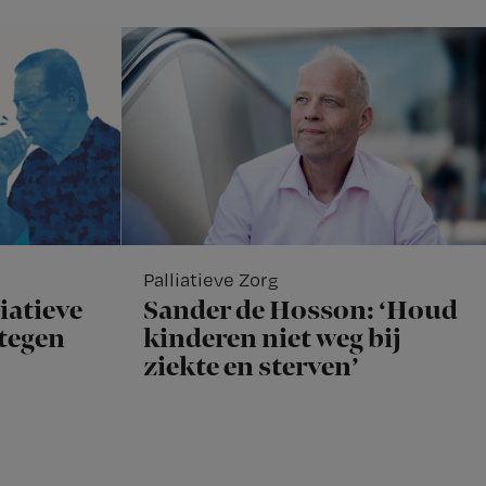
Palliatieve Zorg
iatieve
Sander de Hosson: ‘Houd
rtegen
kinderen niet weg bij
ziekte en sterven’