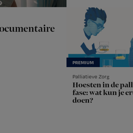
documentaire
Palliatieve Zorg
Hoesten in de pall
fase: wat kun je e
doen?