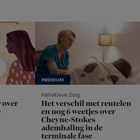
Palliatieve Zorg
 over
Het verschil met reutelen
e
en nog 6 weetjes over
Cheyne-Stokes
ademhaling in de
terminale fase