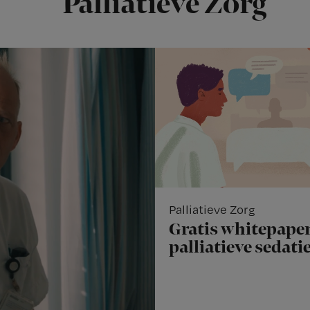
Palliatieve Zorg
Palliatieve Zorg
Gratis whitepaper
palliatieve sedati