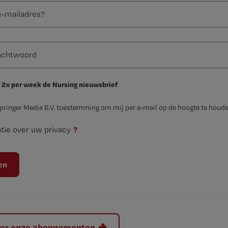
 2x per week de Nursing nieuwsbrief
Springer Media B.V. toestemming om mij per e-mail op de hoogte te houde
?
tie over uw privacy
hier onze abonnementen