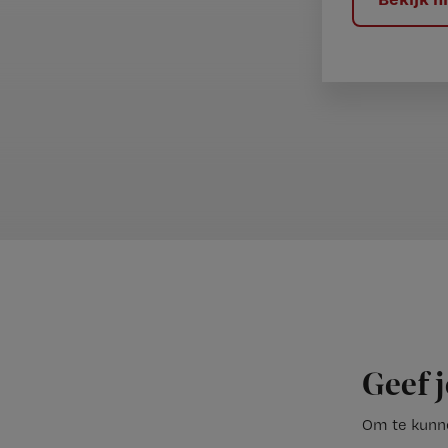
Geef j
Om te kunne