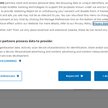
889
partners store and access personal data, like browsing data or unique identifiers, on
Accept enables tracking technologies to support the purposes shown under we and our 
 to provide. Selecting Reject All or withdrawing your consent will disable them. If tracker
t and ads you see may not be as relevant to you. You can resurface this menu to chan
consent at any time by clicking the Manage Preferences link on the bottom of the webp
have effect within our Website. For more details, refer to our Privacy Policy.
Privacy Sta
Het gaat slecht met de hbo-v in Rotterd
ther not? Then we only place essential and statistical cookies, these do not record any
mij denken aan wat mis is bij mij op schoo
r partners process data to provide:
geolocation data. Actively scan device characteristics for identification. Store and/or ac
on a device. Personalised advertising and content, advertising and content measuremen
Registreren
d services development.
Bij mij op school (hbo-v Heerlen) was het rampzalig gesteld 
ners (vendors)
Wil je dit artikel lezen?
references
Reject All
I A
aak gratis een account aan en lees 2 artikelen gratis per maa
Al een account of abonnement?
Log dan in