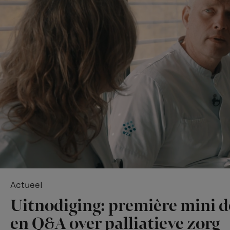
Actueel
Uitnodiging: première mini 
en Q&A over palliatieve zorg