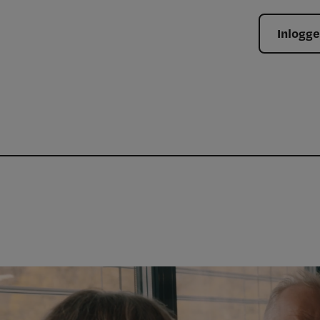
Inlogg