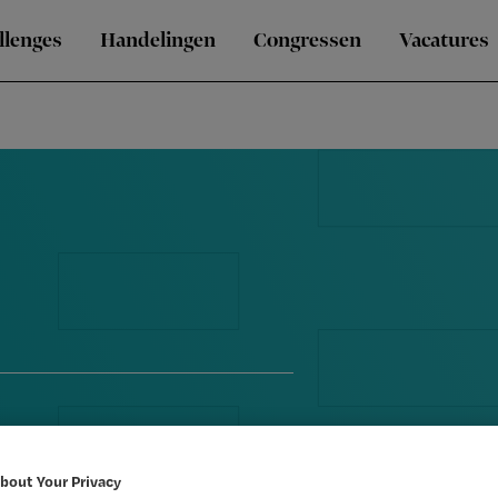
llenges
Handelingen
Congressen
Vacatures
bout Your Privacy