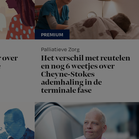
Palliatieve Zorg
 over
Het verschil met reutelen
e
en nog 6 weetjes over
Cheyne-Stokes
ademhaling in de
terminale fase