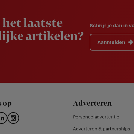
 het laatste
Schrijf je dan in 
ijke artikelen?
Aanmelden
s op
Adverteren
Personeeladvertentie
Adverteren & partnerships