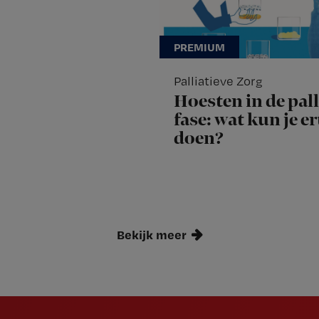
Palliatieve Zorg
Hoesten in de pall
fase: wat kun je e
doen?
Bekijk meer