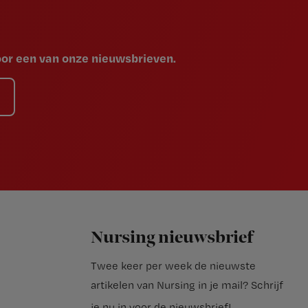
voor een van onze nieuwsbrieven.
Nursing nieuwsbrief
Twee keer per week de nieuwste
artikelen van Nursing in je mail?
Schrijf
je nu in voor de nieuwsbrief
!