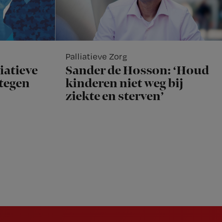
Palliatieve Zorg
iatieve
Sander de Hosson: ‘Houd
rtegen
kinderen niet weg bij
ziekte en sterven’