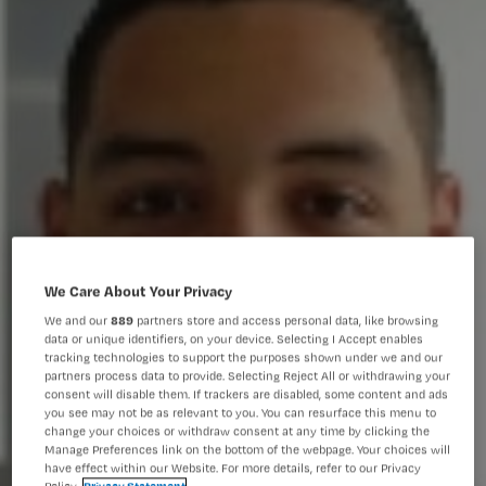
We Care About Your Privacy
We and our
889
partners store and access personal data, like browsing
data or unique identifiers, on your device. Selecting I Accept enables
tracking technologies to support the purposes shown under we and our
partners process data to provide. Selecting Reject All or withdrawing your
consent will disable them. If trackers are disabled, some content and ads
you see may not be as relevant to you. You can resurface this menu to
change your choices or withdraw consent at any time by clicking the
Manage Preferences link on the bottom of the webpage. Your choices will
have effect within our Website. For more details, refer to our Privacy
Policy.
Privacy Statement