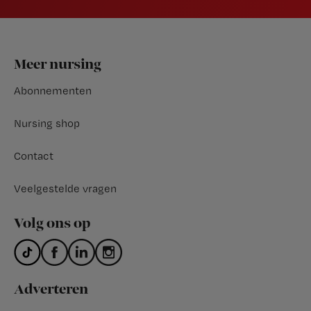
Footer
Meer nursing
Abonnementen
Nursing shop
Contact
Veelgestelde vragen
Volg ons op
Adverteren