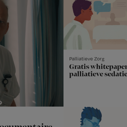
Palliatieve Zorg
Gratis whitepaper
palliatieve sedati