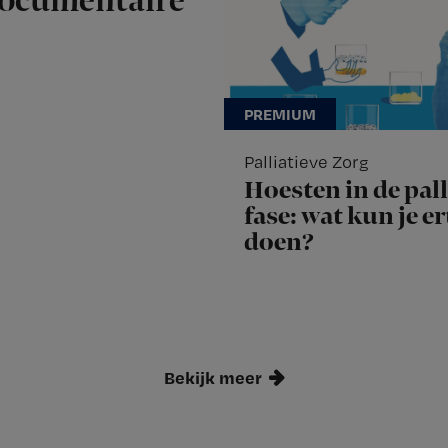
documentaire
Palliatieve Zorg
Hoesten in de pall
fase: wat kun je e
doen?
Bekijk meer