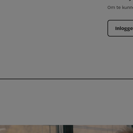
Om te kunne
Inlogg