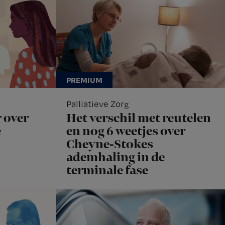
Palliatieve Zorg
 over
Het verschil met reutelen
e
en nog 6 weetjes over
Cheyne-Stokes
ademhaling in de
terminale fase