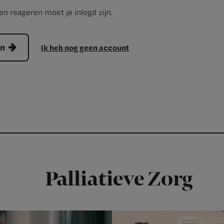
n reageren moet je inlogd zijn.
en
Ik heb nog geen account
Palliatieve Zorg