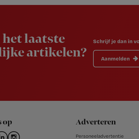
 het laatste
Schrijf je dan in 
ijke artikelen?
Aanmelden
s op
Adverteren
Personeeladvertentie