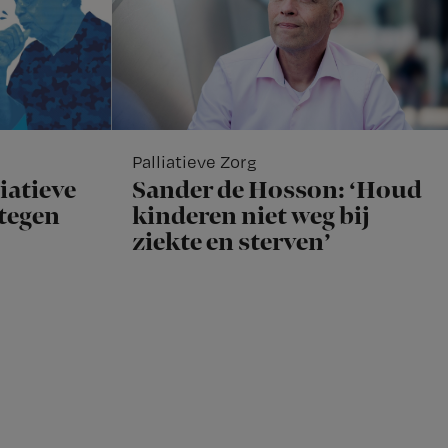
Palliatieve Zorg
iatieve
Sander de Hosson: ‘Houd
rtegen
kinderen niet weg bij
ziekte en sterven’