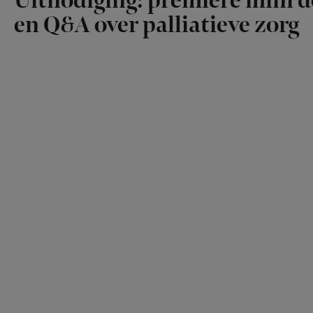
Uitnodiging: première mini 
en Q&A over palliatieve zorg