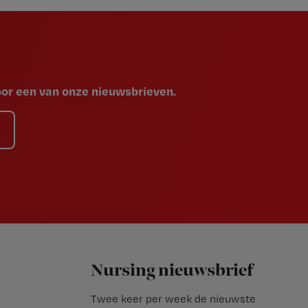
voor een van onze nieuwsbrieven.
Nursing nieuwsbrief
Twee keer per week de nieuwste