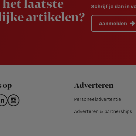
 het laatste
Schrijf je dan in 
ijke artikelen?
Aanmelden
s op
Adverteren
Personeeladvertentie
Adverteren & partnerships