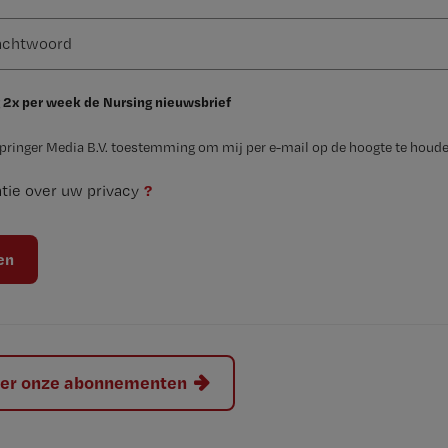
 2x per week de Nursing nieuwsbrief
Springer Media B.V. toestemming om mij per e-mail op de hoogte te houde
?
tie over uw privacy
hier onze abonnementen