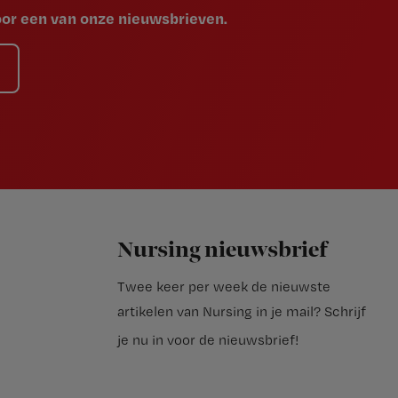
voor een van onze nieuwsbrieven.
Nursing nieuwsbrief
Twee keer per week de nieuwste
artikelen van Nursing in je mail?
Schrijf
je nu in voor de nieuwsbrief
!