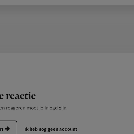
e reactie
n reageren moet je inlogd zijn.
en
Ik heb nog geen account