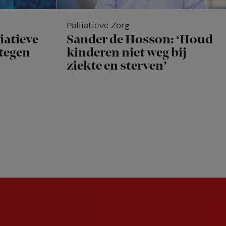
Palliatieve Zorg
iatieve
Sander de Hosson: ‘Houd
rtegen
kinderen niet weg bij
ziekte en sterven’