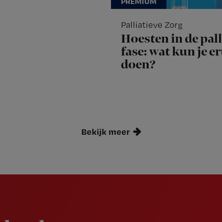
Palliatieve Zorg
Hoesten in de pall
fase: wat kun je e
doen?
Bekijk meer