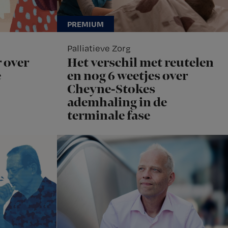
Palliatieve Zorg
 over
Het verschil met reutelen
e
en nog 6 weetjes over
Cheyne-Stokes
ademhaling in de
terminale fase