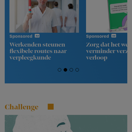
Sponsored
Sponsored
Werkenden steunen
Zorg dat het wer
flexibele routes naar
verminder verz
verpleegkunde
verloop
Challenge