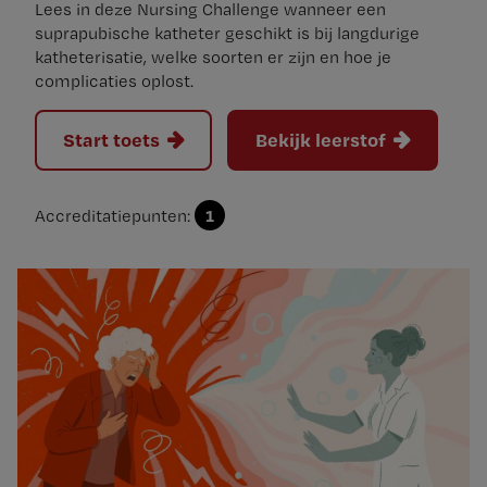
Lees in deze Nursing Challenge wanneer een
suprapubische katheter geschikt is bij langdurige
katheterisatie, welke soorten er zijn en hoe je
complicaties oplost.
Start toets
Bekijk leerstof
1
Accreditatiepunten: