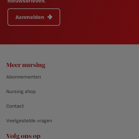
nieuwsbrieven.
Aanmelden
Footer
Meer nursing
Abonnementen
Nursing shop
Contact
Veelgestelde vragen
Volg ons op