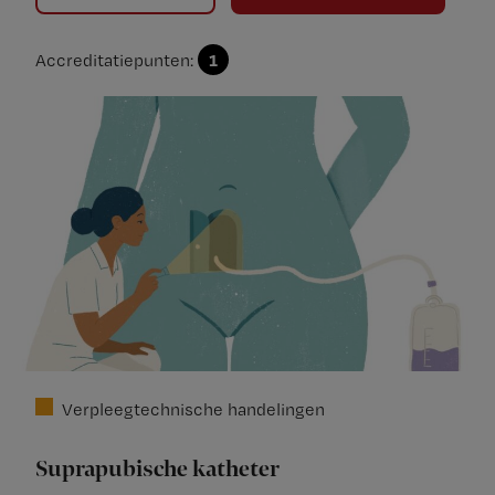
1
Accreditatiepunten:
Verpleegtechnische handelingen
Suprapubische katheter