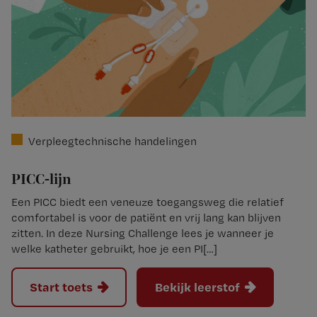
Verpleegtechnische handelingen
PICC-lijn
Een PICC biedt een veneuze toegangsweg die relatief
comfortabel is voor de patiënt en vrij lang kan blijven
zitten. In deze Nursing Challenge lees je wanneer je
welke katheter gebruikt, hoe je een PI[…]
Start toets
Bekijk leerstof