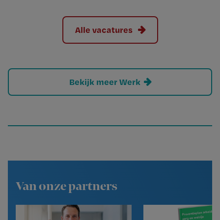
Alle vacatures
Bekijk meer Werk
Van onze partners