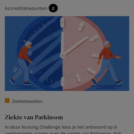
2
Accreditatiepunten:
Ziektebeelden
Ziekte van Parkinson
In deze Nursing Challenge lees je het antwoord op 9
veelgestelde vragen over de ziekte van Parkinson. Ook