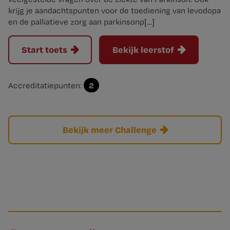
krijg je aandachtspunten voor de toediening van levodopa
en de palliatieve zorg aan parkinsonp[…]
Start toets
Bekijk leerstof
2
Accreditatiepunten:
Bekijk meer Challenge