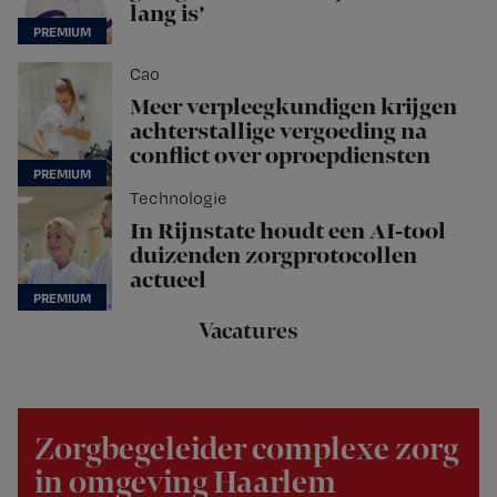
lang is’
Cao
Meer verpleegkundigen krijgen
achterstallige vergoeding na
conflict over oproepdiensten
Technologie
In Rijnstate houdt een AI-tool
duizenden zorgprotocollen
actueel
Vacatures
Zorgbegeleider complexe zorg
in omgeving Haarlem