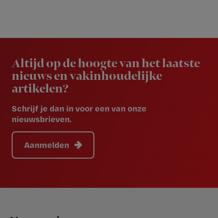
Newsletter
Altijd op de hoogte van het laatste
nieuws en vakinhoudelijke
artikelen?
Schrijf je dan in voor een van onze
nieuwsbrieven.
Aanmelden
Footer