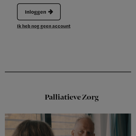
Inloggen
Ik heb nog geen account
Palliatieve Zorg