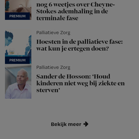
nog 6 weetjes over Cheyne-
Stokes ademhaling in de
terminale fase
Palliatieve Zorg
Hoesten in de palliatieve fase:
wat kun je ertegen doen?
Palliatieve Zorg
Sander de Hosson: ‘Houd
kinderen niet weg bij ziekte en
sterven’
Bekijk meer