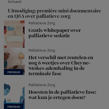
Actueel
Uitnodiging: première mini documentaire
en Q&A over palliatieve zorg
Palliatieve Zorg
Gratis whitepaper over
palliatieve sedatie
Palliatieve Zorg
Het verschil met reutelen en
nog 6 weetjes over Cheyne-
Stokes ademhaling in de
terminale fase
Palliatieve Zorg
Hoesten in de palliatieve fase:
wat kun je ertegen doen?