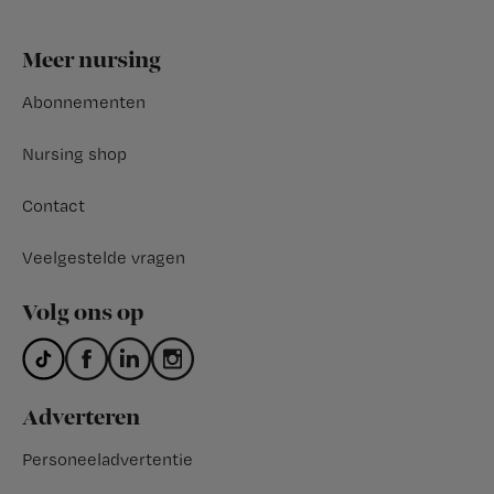
Footer
Meer nursing
Abonnementen
Nursing shop
Contact
Veelgestelde vragen
Volg ons op
Adverteren
Personeeladvertentie