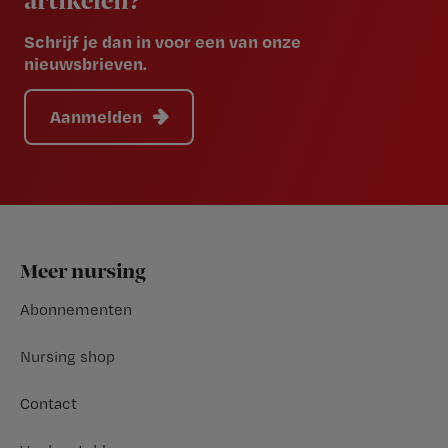
artikelen?
Schrijf je dan in voor een van onze
nieuwsbrieven.
Aanmelden
Footer
Meer nursing
Abonnementen
Nursing shop
Contact