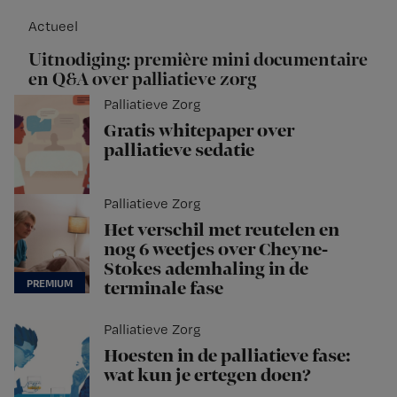
Actueel
Uitnodiging: première mini documentaire
en Q&A over palliatieve zorg
Palliatieve Zorg
Gratis whitepaper over
palliatieve sedatie
Palliatieve Zorg
Het verschil met reutelen en
nog 6 weetjes over Cheyne-
Stokes ademhaling in de
terminale fase
Palliatieve Zorg
Hoesten in de palliatieve fase:
wat kun je ertegen doen?