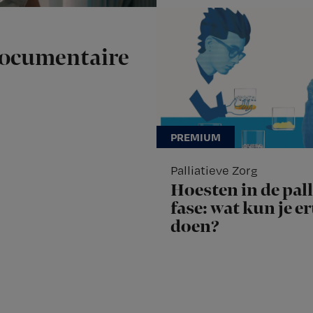
documentaire
Palliatieve Zorg
Hoesten in de pall
fase: wat kun je e
doen?