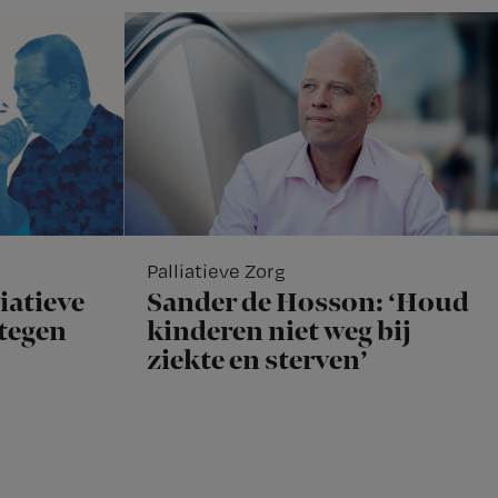
Palliatieve Zorg
iatieve
Sander de Hosson: ‘Houd
rtegen
kinderen niet weg bij
ziekte en sterven’