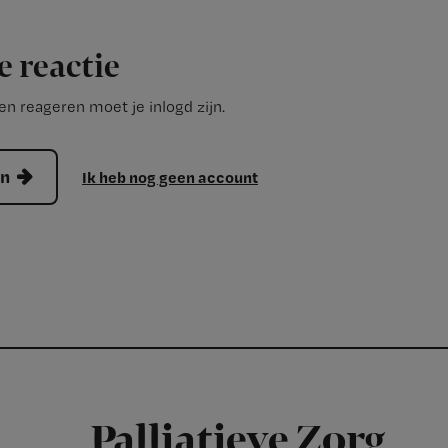
e reactie
n reageren moet je inlogd zijn.
en
Ik heb nog geen account
Palliatieve Zorg