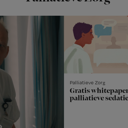
Palliatieve Zorg
Gratis whitepaper
palliatieve sedati