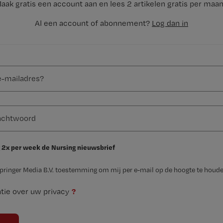
aak gratis een account aan en lees 2 artikelen gratis per maa
Al een account of abonnement?
Log dan in
 2x per week de Nursing nieuwsbrief
Springer Media B.V. toestemming om mij per e-mail op de hoogte te houde
?
tie over uw privacy