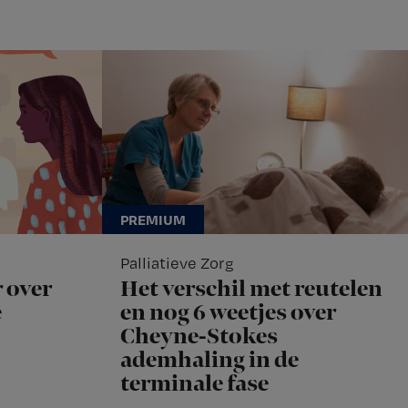
Palliatieve Zorg
 over
Het verschil met reutelen
e
en nog 6 weetjes over
Cheyne-Stokes
ademhaling in de
terminale fase