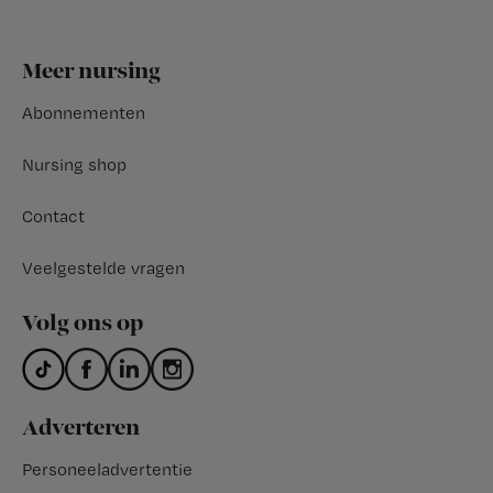
Footer
Meer nursing
Abonnementen
Nursing shop
Contact
Veelgestelde vragen
Volg ons op
Adverteren
Personeeladvertentie