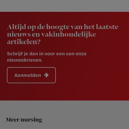
Newsletter
Altijd op de hoogte van het laatste
nieuws en vakinhoudelijke
artikelen?
Schrijf je dan in voor een van onze
nieuwsbrieven.
Aanmelden
Footer
Meer nursing