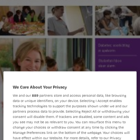
We Care About Your Privacy
We and our
889
partners store and access personal data, like browsing
data or unique identifiers, on your device. Selecting I Accept enables
tracking technologies to support the purposes shown under we and our
partners process data to provide. Selecting Reject All or withdrawing your
consent will disable them. If trackers are disabled, some content and ads
you see may not be as relevant to you. You can resurface this menu to
change your choices or withdraw consent at any time by clicking the
Manage Preferences link on the bottom of the webpage. Your choices will
have effect within our Website. For more details, refer to our Privacy