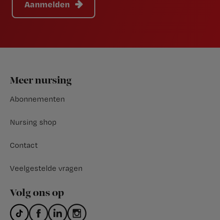
Aanmelden
Footer
Meer nursing
Abonnementen
Nursing shop
Contact
Veelgestelde vragen
Volg ons op