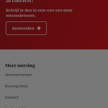
artikelen?
Schrijf je dan in voor een van onze
nieuwsbrieven.
Aanmelden
Footer
Meer nursing
Abonnementen
Nursing shop
Contact