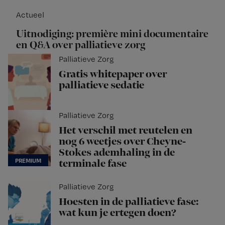
Actueel
Uitnodiging: première mini documentaire
en Q&A over palliatieve zorg
Palliatieve Zorg
Gratis whitepaper over
palliatieve sedatie
Palliatieve Zorg
Het verschil met reutelen en
nog 6 weetjes over Cheyne-
Stokes ademhaling in de
terminale fase
Palliatieve Zorg
Hoesten in de palliatieve fase:
wat kun je ertegen doen?