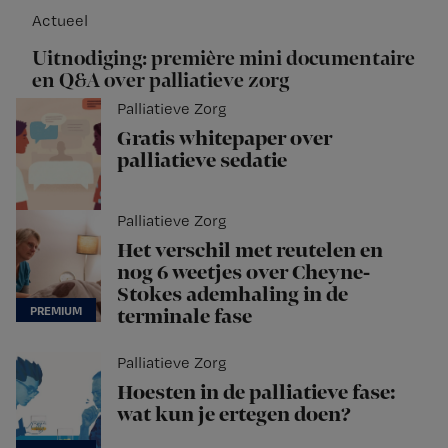
Actueel
Uitnodiging: première mini documentaire
en Q&A over palliatieve zorg
Palliatieve Zorg
Gratis whitepaper over
palliatieve sedatie
Palliatieve Zorg
Het verschil met reutelen en
nog 6 weetjes over Cheyne-
Stokes ademhaling in de
terminale fase
Palliatieve Zorg
Hoesten in de palliatieve fase:
wat kun je ertegen doen?