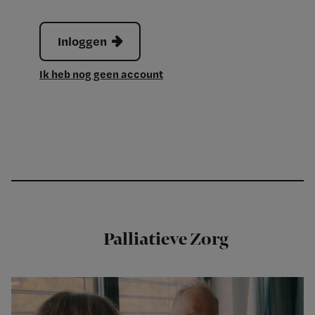
Inloggen
Ik heb nog geen account
Palliatieve Zorg