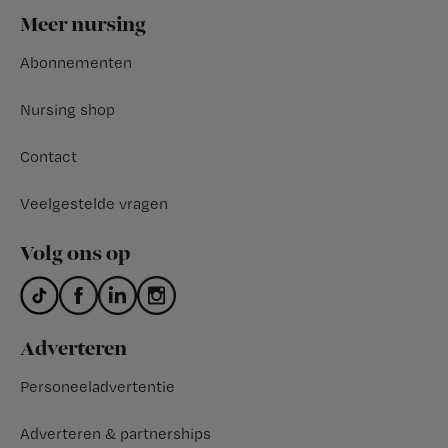
Footer
Meer nursing
Abonnementen
Nursing shop
Contact
Veelgestelde vragen
Volg ons op
Adverteren
Personeeladvertentie
Adverteren & partnerships