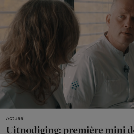
Actueel
Uitnodiging: première mini 