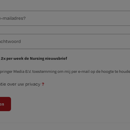
 2x per week de Nursing nieuwsbrief
Springer Media B.V. toestemming om mij per e-mail op de hoogte te houde
?
tie over uw privacy