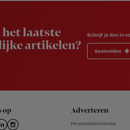
 het laatste
Schrijf je dan in 
ijke artikelen?
Aanmelden
s op
Adverteren
Personeeladvertentie