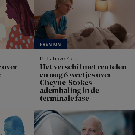
Palliatieve Zorg
 over
Het verschil met reutelen
e
en nog 6 weetjes over
Cheyne-Stokes
ademhaling in de
terminale fase