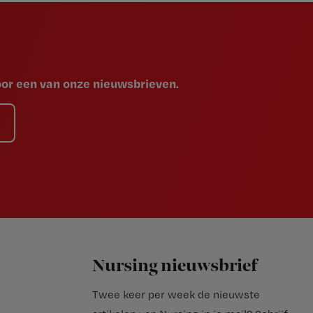
voor een van onze nieuwsbrieven.
Nursing nieuwsbrief
Twee keer per week de nieuwste