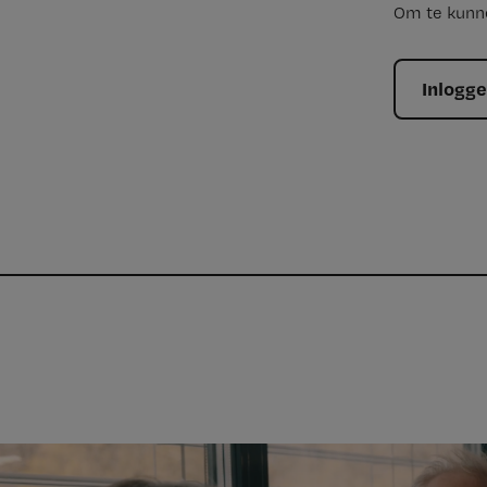
Om te kunne
Inlogg