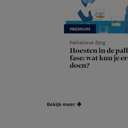
Palliatieve Zorg
Hoesten in de pall
fase: wat kun je e
doen?
Bekijk meer