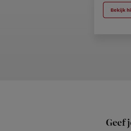
?
Bekijk 
Geef j