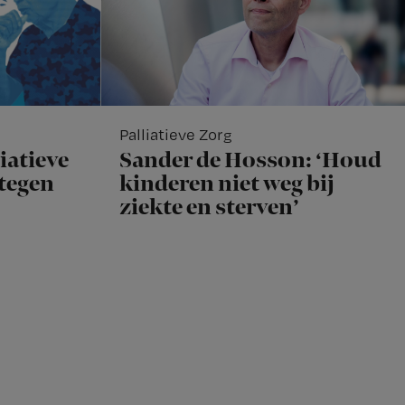
Palliatieve Zorg
iatieve
Sander de Hosson: ‘Houd
rtegen
kinderen niet weg bij
ziekte en sterven’