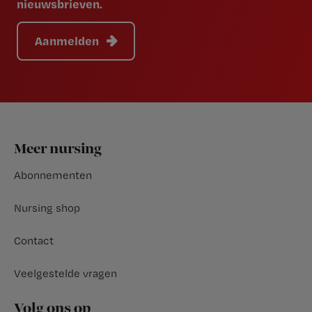
nieuwsbrieven.
Aanmelden
Footer
Meer nursing
Abonnementen
Nursing shop
Contact
Veelgestelde vragen
Volg ons op