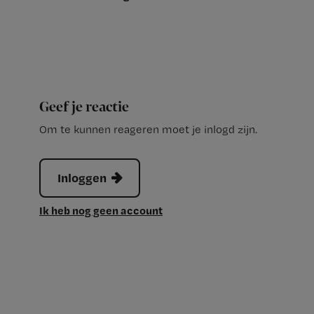
Geef je reactie
Om te kunnen reageren moet je inlogd zijn.
Inloggen
Ik heb nog geen account