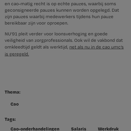
en cao-matig recht is op echte pauzes, waarbij soms
geconsigneerde pauzes kunnen worden opgelegd. Dat
zijn pauzes waarbij medewerkers tijdens hun pauze
bereikbaar zijn voor oproepen.
NU’91 pleit verder voor loonsverhoging en goede
veiligheid van zorgprofessionals. Ook wil de vakbond dat
omkleedtijd geldt als werktijd,
net als nu in de cao umc’s
is geregeld.
Thema:
Cao
Tags:
Cao-onderhandelingen
Salaris
Werkdruk