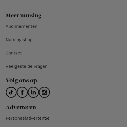
Footer
Meer nursing
Abonnementen
Nursing shop
Contact
Veelgestelde vragen
Volg ons op
Adverteren
Personeeladvertentie