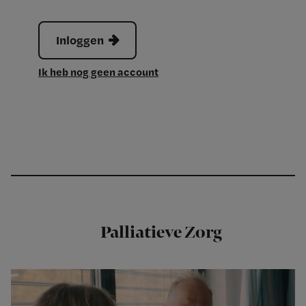
Inloggen
Ik heb nog geen account
Palliatieve Zorg