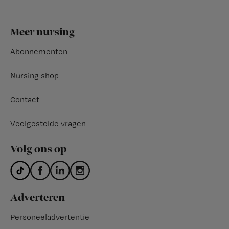
Footer
Meer nursing
Abonnementen
Nursing shop
Contact
Veelgestelde vragen
Volg ons op
Adverteren
Personeeladvertentie