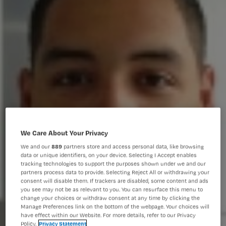
We Care About Your Privacy
We and our
889
partners store and access personal data, like browsing
data or unique identifiers, on your device. Selecting I Accept enables
tracking technologies to support the purposes shown under we and our
partners process data to provide. Selecting Reject All or withdrawing your
consent will disable them. If trackers are disabled, some content and ads
you see may not be as relevant to you. You can resurface this menu to
change your choices or withdraw consent at any time by clicking the
Manage Preferences link on the bottom of the webpage. Your choices will
have effect within our Website. For more details, refer to our Privacy
Policy.
Privacy Statement