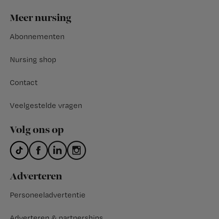
Footer
Meer nursing
Abonnementen
Nursing shop
Contact
Veelgestelde vragen
Volg ons op
Adverteren
Personeeladvertentie
Adverteren & partnerships