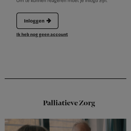
Om te kunnen reageren moet je inlogd zijn.
Inloggen
Ik heb nog geen account
Palliatieve Zorg