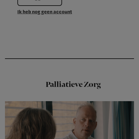
Ik heb nog geen account
Palliatieve Zorg