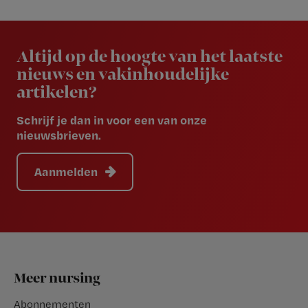
Newsletter
Altijd op de hoogte van het laatste
nieuws en vakinhoudelijke
artikelen?
Schrijf je dan in voor een van onze
nieuwsbrieven.
Aanmelden
Footer
Meer nursing
Abonnementen