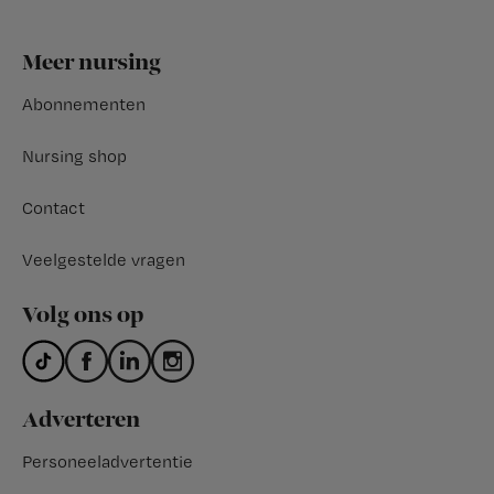
Footer
Meer nursing
Abonnementen
Nursing shop
Contact
Veelgestelde vragen
Volg ons op
Adverteren
Personeeladvertentie