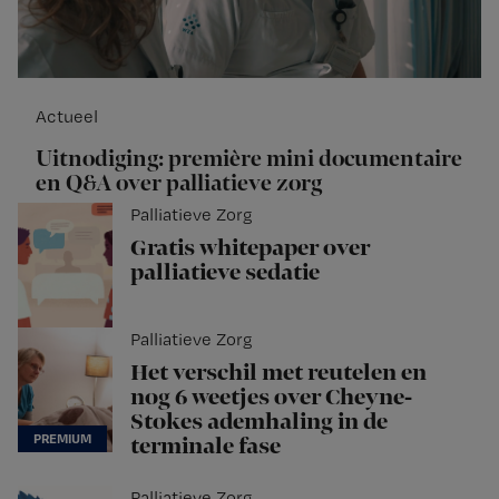
Actueel
Uitnodiging: première mini documentaire
en Q&A over palliatieve zorg
Palliatieve Zorg
Gratis whitepaper over
palliatieve sedatie
Palliatieve Zorg
Het verschil met reutelen en
nog 6 weetjes over Cheyne-
Stokes ademhaling in de
terminale fase
Palliatieve Zorg