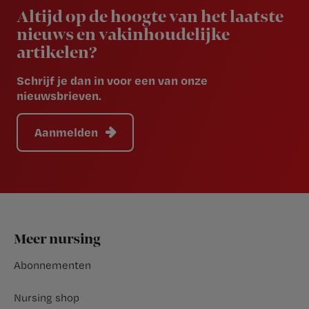
Altijd op de hoogte van het laatste
nieuws en vakinhoudelijke
artikelen?
Schrijf je dan in voor een van onze
nieuwsbrieven.
Aanmelden
Footer
Meer nursing
Abonnementen
Nursing shop