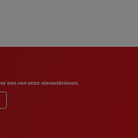
voor een van onze nieuwsbrieven.