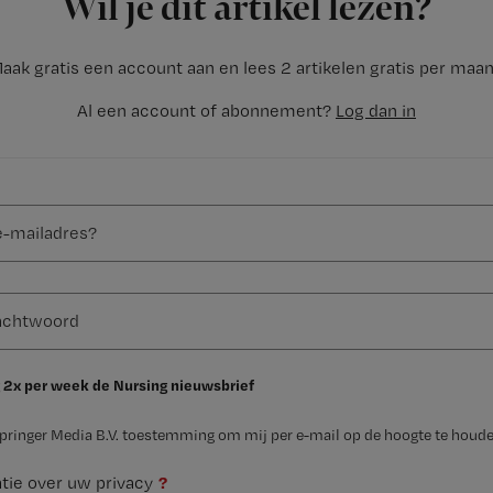
Wil je dit artikel lezen?
aak gratis een account aan en lees 2 artikelen gratis per maa
Al een account of abonnement?
Log dan in
 2x per week de Nursing nieuwsbrief
Springer Media B.V. toestemming om mij per e-mail op de hoogte te houde
?
tie over uw privacy