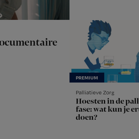
documentaire
Palliatieve Zorg
Hoesten in de pall
fase: wat kun je e
doen?