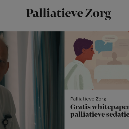
Palliatieve Zorg
Palliatieve Zorg
Gratis whitepaper
palliatieve sedati