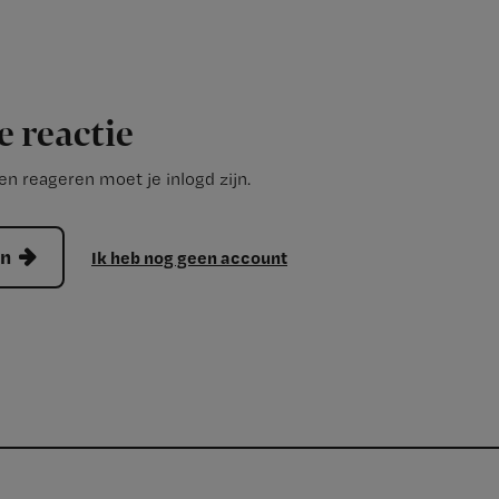
e reactie
n reageren moet je inlogd zijn.
en
Ik heb nog geen account