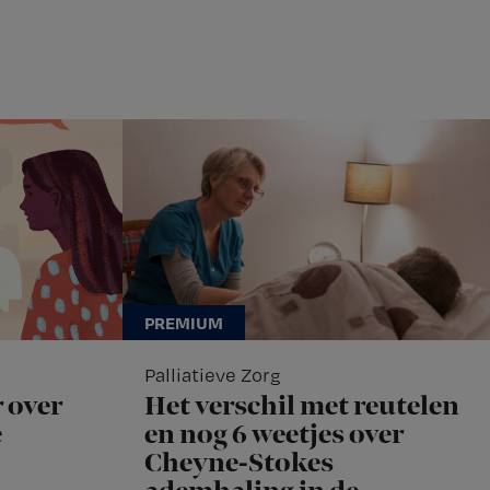
Palliatieve Zorg
 over
Het verschil met reutelen
e
en nog 6 weetjes over
Cheyne-Stokes