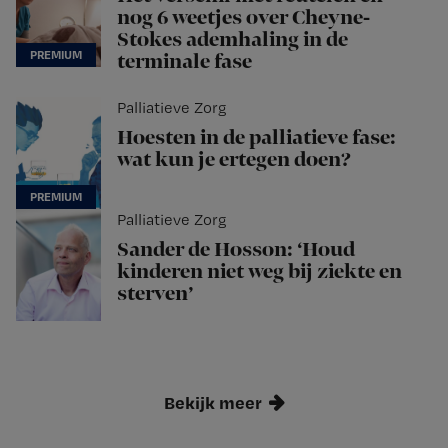
nog 6 weetjes over Cheyne-
Stokes ademhaling in de
terminale fase
Palliatieve Zorg
Hoesten in de palliatieve fase:
wat kun je ertegen doen?
Palliatieve Zorg
Sander de Hosson: ‘Houd
kinderen niet weg bij ziekte en
sterven’
Bekijk meer