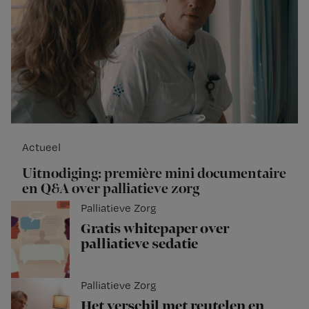
Actueel
Uitnodiging: première mini documentaire
en Q&A over palliatieve zorg
Palliatieve Zorg
Gratis whitepaper over
palliatieve sedatie
Palliatieve Zorg
Het verschil met reutelen en