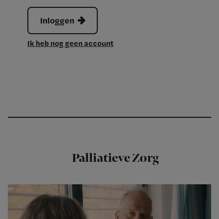
Inloggen
Ik heb nog geen account
Palliatieve Zorg