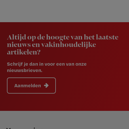
Newsletter
Altijd op de hoogte van het laatste
nieuws en vakinhoudelijke
artikelen?
Schrijf je dan in voor een van onze
nieuwsbrieven.
Aanmelden
Footer