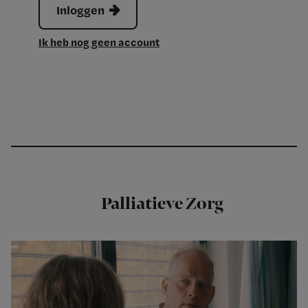
Inloggen
Ik heb nog geen account
Palliatieve Zorg