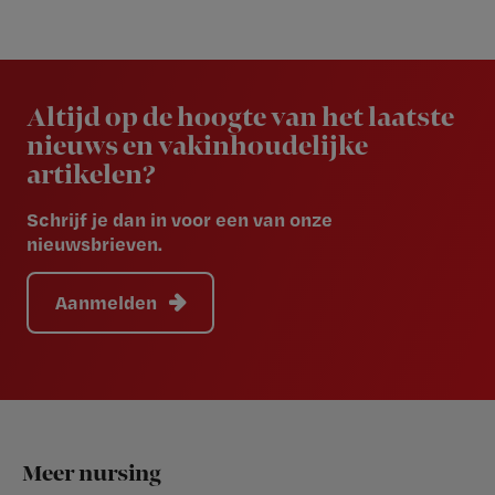
Newsletter
Altijd op de hoogte van het laatste
nieuws en vakinhoudelijke
artikelen?
Schrijf je dan in voor een van onze
nieuwsbrieven.
Aanmelden
Footer
Meer nursing