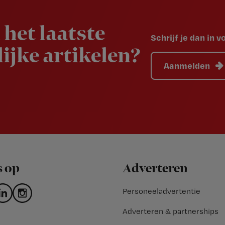
 het laatste
Schrijf je dan in 
ijke artikelen?
Aanmelden
s op
Adverteren
Personeeladvertentie
Adverteren & partnerships