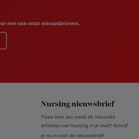
voor een van onze nieuwsbrieven.
Nursing nieuwsbrief
Twee keer per week de nieuwste
artikelen van Nursing in je mail?
Schrijf
je nu in voor de nieuwsbrief
!