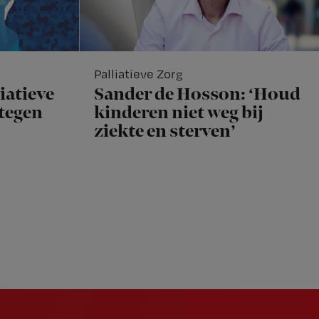
Palliatieve Zorg
iatieve
Sander de Hosson: ‘Houd
rtegen
kinderen niet weg bij
ziekte en sterven’