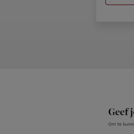
Geef j
Om te kunne