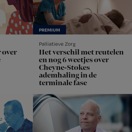
Palliatieve Zorg
 over
Het verschil met reutelen
e
en nog 6 weetjes over
Cheyne-Stokes
ademhaling in de
terminale fase