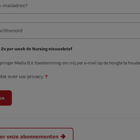
 2x per week de Nursing nieuwsbrief
Springer Media B.V. toestemming om mij per e-mail op de hoogte te houde
?
tie over uw privacy
hier onze abonnementen