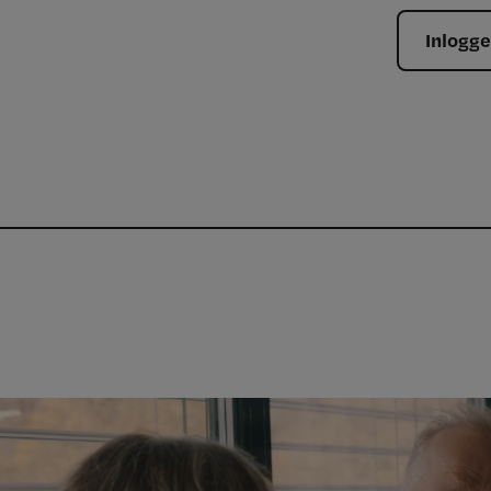
Inlogg