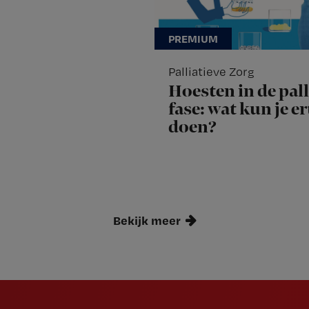
Palliatieve Zorg
Hoesten in de pall
fase: wat kun je e
doen?
Bekijk meer