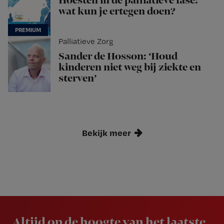
Hoesten in de palliatieve fase:
wat kun je ertegen doen?
Palliatieve Zorg
Sander de Hosson: ‘Houd
kinderen niet weg bij ziekte en
sterven’
Bekijk meer
Newsletter
Altijd op de hoogte van het laatste