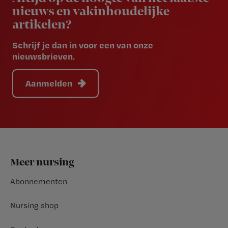
nieuws en vakinhoudelijke
artikelen?
Schrijf je dan in voor een van onze
nieuwsbrieven.
Aanmelden
Footer
Meer nursing
Abonnementen
Nursing shop